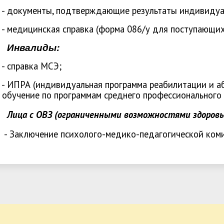
окументы, подтверждающие результаты индивидуал
едицинская справка (форма 086/у для поступающих
Инвалиды:
правка МСЭ;
ПРА (индивидуальная программа реабилитации 
чение по программам среднего профессионального 
а с ОВЗ (ограниченными возможностями здоровь
аключение психолого-медико-педагогической коми