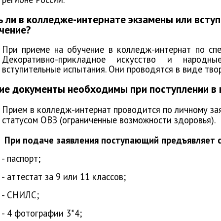
ь ли в колледже-интернате экзамены или всту
чение?
При приеме на обучение в колледж-интернат по спе
Декоративно-прикладное искусство и народн
вступительные испытания. Они проводятся в виде тво
ие документы необходимы при поступлении в
Прием в колледж-интернат проводится по личному за
статусом ОВЗ (ограниченные возможности здоровья).
 подаче заявления поступающий
предъявляет
с
аспорт;
ттестат за 9 или 11 классов;
СНИЛС;
 фотографии 3*4;