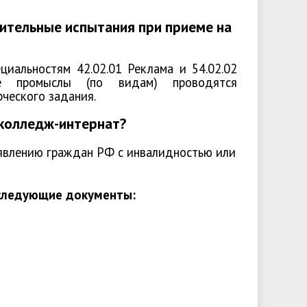
пительные испытания при приеме на
циальностям 42.02.01 Реклама и 54.02.02
ые промыслы (по видам) проводятся
рческого задания.
 колледж-интернат?
явлению граждан РФ с инвалидностью или
ледующие документы: