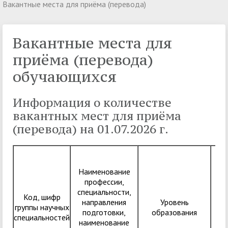
Вакантные места для приёма (перевода)
Вакантные места для
приёма (перевода)
обучающихся
Информация о количестве
вакантных мест для приёма
(перевода) на 01.07.2026 г.
Наименование
Об
профессии,
специальности,
Код, шифр
на
направления
Уровень
группы научных
пр
подготовки,
образования
специальностей
н
наименование