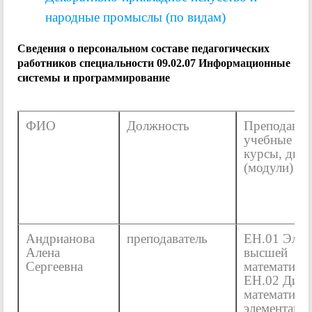
народные промыслы (по видам)
Сведения о персональном составе педагогических
работников специальности 09.02.07 Информационные
системы и программирование
ФИО
Должность
Преподавае
учебные пр
курсы, дис
(модули)
Андрианова
преподаватель
ЕН.01 Элем
Алена
высшей
Сергеевна
математики
ЕН.02 Диск
математика 
элементами