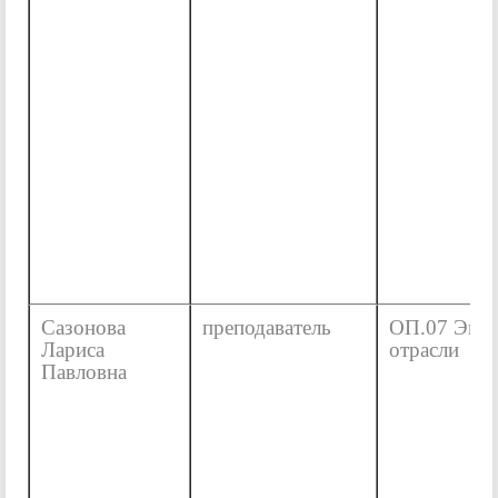
Сазонова
преподаватель
ОП.07 Эко
Лариса
отрасли
Павловна