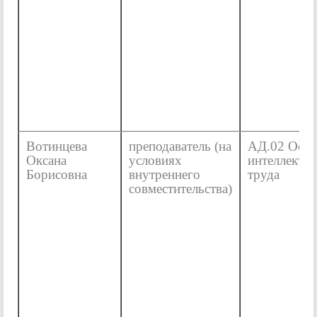
Вотинцева
преподаватель (на
АД.02 Осн
Оксана
условиях
интеллекту
Борисовна
внутреннего
труда
совместительства)