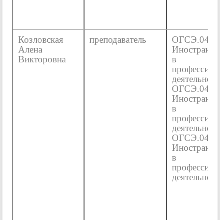
Козловская
преподаватель
ОГСЭ.04
Алена
Иностранны
Викторовна
в
профессион
деятельнос
ОГСЭ.04
Иностранны
в
профессион
деятельнос
ОГСЭ.04
Иностранны
в
профессион
деятельнос