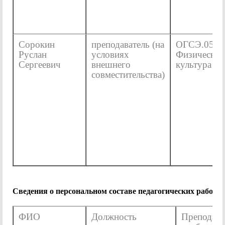
Сорокин
преподаватель (на
ОГСЭ.05
Руслан
условиях
Физическая
Сергеевич
внешнего
культура
совместительства)
Сведения о персональном составе педагогических работн
ФИО
Должность
Преподав