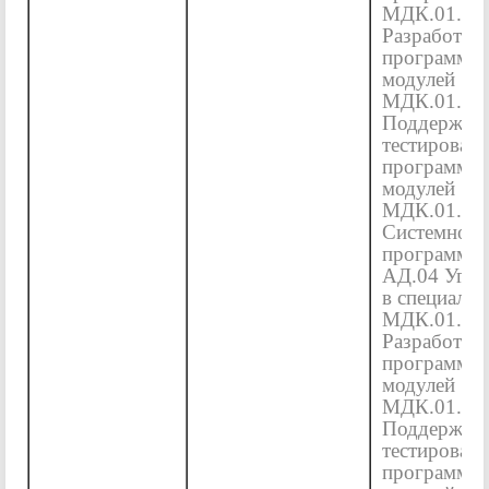
МДК.01.01
Разработка
программн
модулей
МДК.01.02
Поддержка 
тестирован
программн
модулей
МДК.01.04
Системное
программир
АД.04 Углу
в специальн
МДК.01.01
Разработка
программн
модулей
МДК.01.02
Поддержка 
тестирован
программн