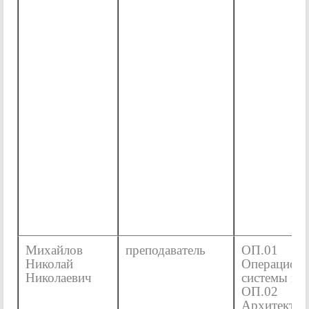
Михайлов
преподаватель
ОП.01
Николай
Операцион
Николаевич
системы и 
ОП.02
Архитектур