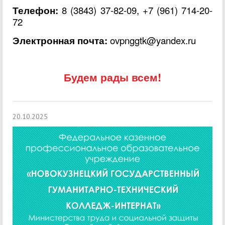
Телефон:
8 (3843) 37-82-09,
+7 (961) 714-20-
72
Электронная почта:
ovpnggtk@yandex.ru
Будем рады всем!
20.10.2025