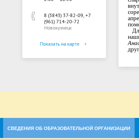
вну
сор
8 (3843) 37-82-09, +7
апр
(961) 714-20-72
помо
Новокузнецк
Для
наш
Ана
Показать на карте
друг
СВЕДЕНИЯ ОБ ОБРАЗОВАТЕЛЬНОЙ ОРГАНИЗАЦИИ