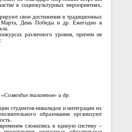
астие в социокультурных мероприятиях,
трируют свои достижения в традиционных
8 Марта, День Победы и др. Ежегодно в
кла.
конкурсах различного уровня, причем не
х:
«Созвездие талантов» и др.
ии студентов-инвалидов и интеграции их
полнительного образования организуют
ость.
временем сложились в единую систему –
 представляет ежегодные обязательные