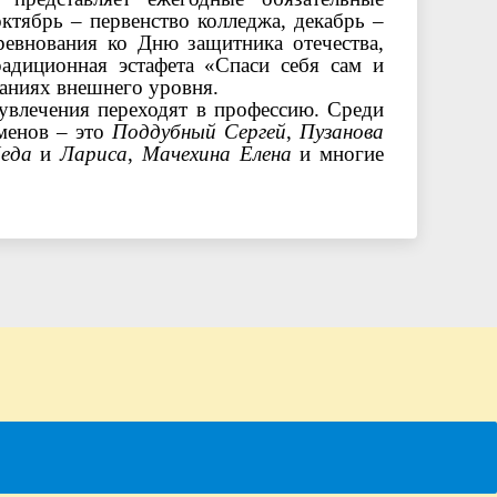
ктябрь – первенство колледжа, декабрь –
ревнования ко Дню защитника отечества,
радиционная эстафета «Спаси себя сам и
ваниях внешнего уровня.
увлечения переходят в профессию. Среди
менов – это
Поддубный Сергей
,
Пузанова
еда
и
Лариса
,
Мачехина Елена
и многие