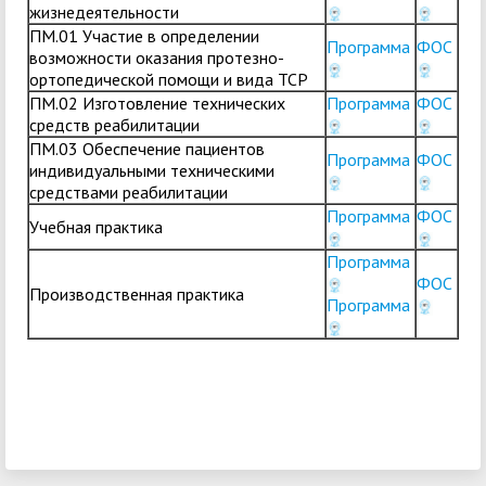
жизнедеятельности
ПМ.01 Участие в определении
Программа
ФОС
возможности оказания протезно-
ортопедической помощи и вида ТСР
ПМ.02 Изготовление технических
Программа
ФОС
средств реабилитации
ПМ.03 Обеспечение пациентов
Программа
ФОС
индивидуальными техническими
средствами реабилитации
Программа
ФОС
Учебная практика
Программа
ФОС
Производственная практика
Программа