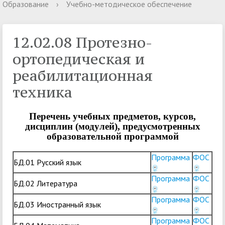
Образование
›
Учебно-методическое обеспечение
12.02.08 Протезно-
ортопедическая и
реабилитационная
техника
Перечень учебных предметов, курсов,
дисциплин (модулей), предусмотренных
образовательной программой
Программа
ФОС
БД.01 Русский язык
Программа
ФОС
БД.02 Литература
Программа
ФОС
БД.03 Иностранный язык
Программа
ФОС