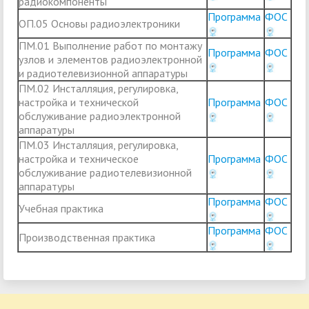
радиокомпоненты
Программа
ФОС
ОП.05 Основы радиоэлектроники
ПМ.01 Выполнение работ по монтажу
Программа
ФОС
узлов и элементов радиоэлектронной
и радиотелевизионной аппаратуры
ПМ.02 Инсталляция, регулировка,
настройка и технической
Программа
ФОС
обслуживание радиоэлектронной
аппаратуры
ПМ.03 Инсталляция, регулировка,
настройка и техническое
Программа
ФОС
обслуживание радиотелевизионной
аппаратуры
Программа
ФОС
Учебная практика
Программа
ФОС
Производственная практика