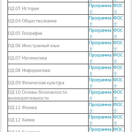
Программа
ФОС
ОД.03 История
Программа
ФОС
ОД.04 Обществознание
Программа
ФОС
ОД.05 География
Программа
ФОС
ОД.06 Иностранный язык
Программа
ФОС
ОД.07 Математика
Программа
ФОС
ОД.08 Информатика
Программа
ФОС
ОД.09 Физическая культура
ОД.10 Основы безопасности
Программа
ФОС
жизнедеятельности
Программа
ФОС
ОД.11 Физика
Программа
ФОС
ОД.12 Химия
Программа
ФОС