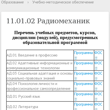
Образование
›
Учебно-методическое обеспечение
11.01.02 Радиомеханик
Перечень учебных предметов, курсов,
дисциплин (модулей), предусмотренных
образовательной программой
Программа
ФОС
АД.01 Введение в профессию
АД.02 Адаптивные информационные и
Программа
ФОС
коммуникационные технологии
АД.03 Социальная адаптация и основы
Программа
ФОС
социально-правовых знаний
АД.04 Психология личности и
Программа
ФОС
профессиональное самоопределение
Программа
ФОС
ОД.01 Русский язык
Программа
ФОС
ОД.02 Литература